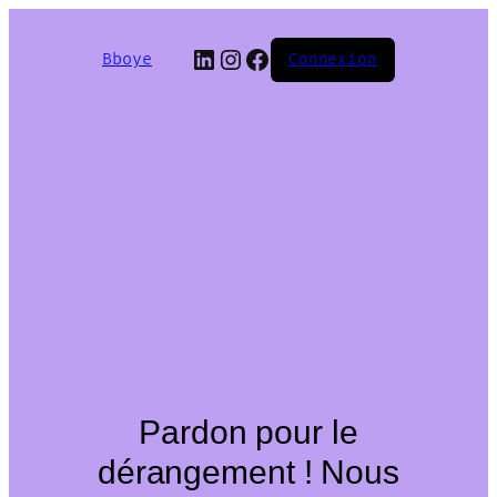
LinkedIn
Instagram
Facebook
Bboye
Connexion
Pardon pour le
dérangement ! Nous